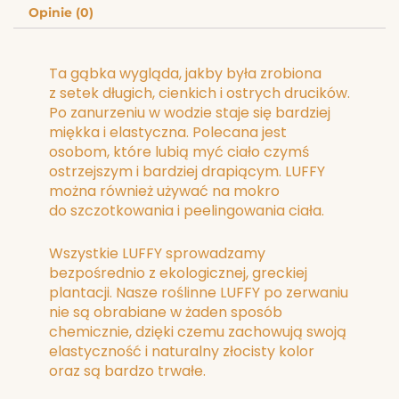
Opinie (0)
Ta gąbka wygląda, jakby była zrobiona
z setek długich, cienkich i ostrych drucików.
Po zanurzeniu w wodzie staje się bardziej
miękka i elastyczna. Polecana jest
osobom, które lubią myć ciało czymś
ostrzejszym i bardziej drapiącym. LUFFY
można również używać na mokro
do szczotkowania i peelingowania ciała.
Wszystkie LUFFY sprowadzamy
bezpośrednio z ekologicznej, greckiej
plantacji. Nasze roślinne LUFFY po zerwaniu
nie są obrabiane w żaden sposób
chemicznie, dzięki czemu zachowują swoją
elastyczność i naturalny złocisty kolor
oraz są bardzo trwałe.